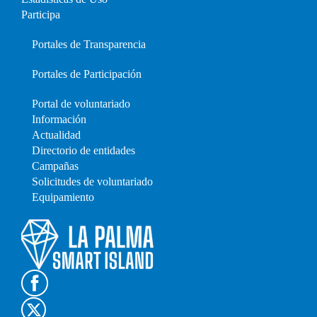
Participa
Portales de Transparencia
Portales de Participación
Portal de voluntariado
Información
Actualidad
Directorio de entidades
Campañas
Solicitudes de voluntariado
Equipamiento