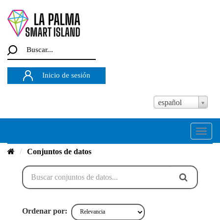
Buscar...
Inicio de sesión
español
Desplegar
navegaci
Conjuntos de datos
Ordenar por